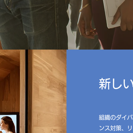
新し
組織のダイバ
ンス対策、リ