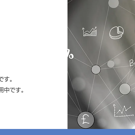
です。
用中です。