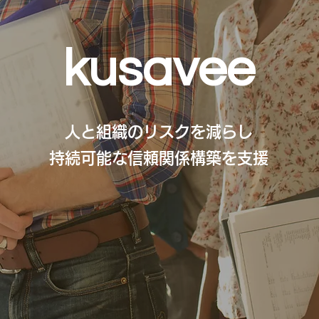
kusavee
人と組織のリスクを減らし
持続可能な信頼関係構築を支援